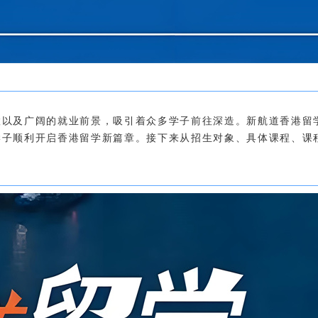
置以及广阔的就业前景，吸引着众多学子前往深造。新航道香港留
学子顺利开启香港留学新篇章。接下来从招生对象、具体课程、课