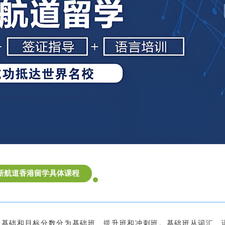
新航道香港留学具体课程
员基础和目标分数分为基础班、提升班和冲刺班。基础班从词汇、