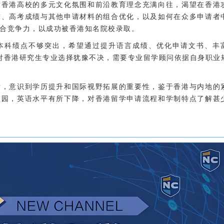
对香港高校的多元文化氛围和前沿教育理念充满向往，渴望在香港
求、高考成绩与其他申请材料的组合优化，以及如何在众多申请者
合竞争力，以成功被香港知名院校录取。
本科绩点不够突出，希望通过提升语言成绩、优化申请文书、丰
对香港研究生专业选择犹豫不决，需要专业留学顾问依据自身职业
后，意识到学历提升和国际视野拓展的重要性，鉴于香港与内地的
校园，英语水平有所下降，对香港留学申请流程和学制特点了解甚