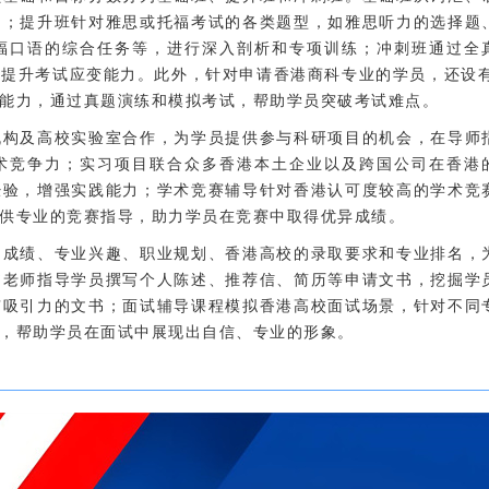
础；提升班针对雅思或托福考试的各类题型，如雅思听力的选择题
福口语的综合任务等，进行深入剖析和专项训练；冲刺班通过全
提升考试应变能力。此外，针对申请香港商科专业的学员，还设有 
能力，通过真题演练和模拟考试，帮助学员突破考试难点。
机构及高校实验室合作，为学员提供参与科研项目的机会，在导师
术竞争力；实习项目联合众多香港本土企业以及跨国公司在香港
经验，增强实践能力；学术竞赛辅导针对香港认可度较高的学术竞
供专业的竞赛指导，助力学员在竞赛中取得优异成绩。
的成绩、专业兴趣、职业规划、香港高校的录取要求和专业排名，
书老师指导学员撰写个人陈述、推荐信、简历等申请文书，挖掘学
有吸引力的文书；面试辅导课程模拟香港高校面试场景，针对不同
，帮助学员在面试中展现出自信、专业的形象。