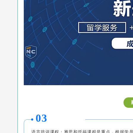
0
3
语言培训课程：雅思和托福课程是重点，根据学