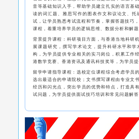
音等基础知识入手，帮助学员建立扎实的语言基
读的词汇题、雅思写作的图表作文和议论文、托
试，让学员熟悉考试流程和节奏，掌握答题技巧，
课程，着重培养学员的逻辑思维、数据分析和解题
背景提升课程：科研项目方面，与香港当地科研
展课题研究，撰写学术论文，提升科研水平和学
构，为学员提供专业相关的实习岗位，积累工作
港数学竞赛、香港资讯及通讯科技奖等，为学员提
留学申请指导课程：选校定位课程综合考虑学员
选出最适合的申请院校；文书撰写课程由专业文
经历和闪光点，突出学员的优势和特点，打造具
试问题，为学员提供面试技巧培训和常见问题解答