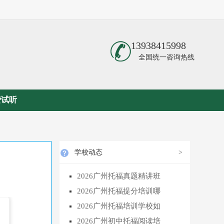
13938415998
全国统一咨询热线
费试听
学校动态
>
2026广州托福真题精讲班
2026广州托福提分培训哪
2026广州托福培训学校如
2026广州初中托福阅读培