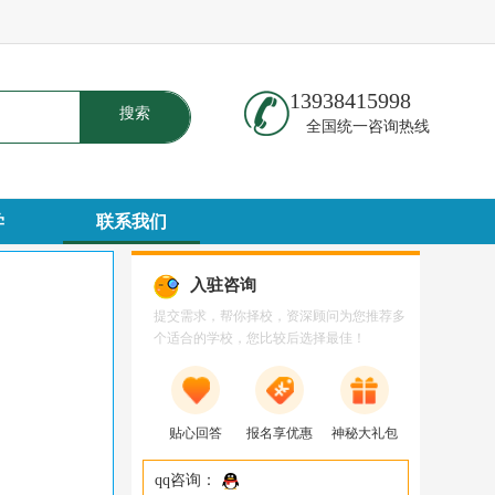
13938415998
搜索
全国统一咨询热线
学
联系我们
入驻咨询
提交需求，帮你择校，资深顾问为您推荐多
个适合的学校，您比较后选择最佳！
贴心回答
报名享优惠
神秘大礼包
qq咨询：