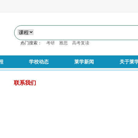
热门搜索：
考研
雅思
高考复读
程
学校动态
莱学新闻
关于莱
联系我们