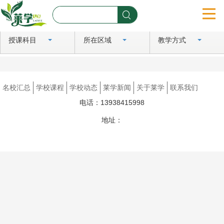
授课科目
所在区域
教学方式
首页
名校汇总
名校汇总
学校课程
学校动态
莱学新闻
关于莱学
联系我们
学校课程
电话：13938415998
学校动态
地址：
豫ICP备2024081183号
莱学新闻
关于莱学
联系我们