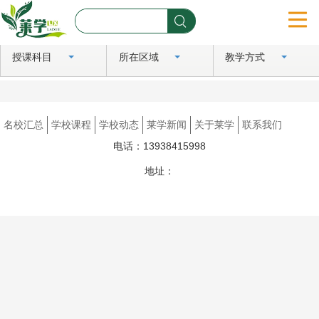
授课科目
所在区域
教学方式
首页
名校汇总
名校汇总
学校课程
学校动态
莱学新闻
关于莱学
联系我们
学校课程
电话：13938415998
学校动态
地址：
豫ICP备2024081183号
莱学新闻
关于莱学
联系我们