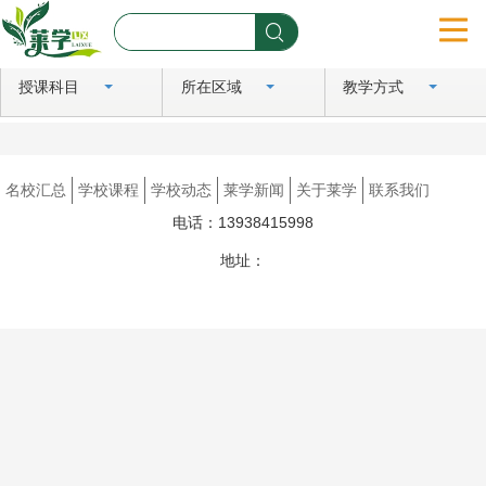
授课科目
所在区域
教学方式
首页
名校汇总
名校汇总
学校课程
学校动态
莱学新闻
关于莱学
联系我们
学校课程
电话：13938415998
学校动态
地址：
豫ICP备2024081183号
莱学新闻
关于莱学
联系我们