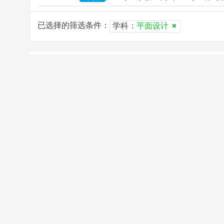
已选择的筛选条件：
学科：
平面设计
已选择