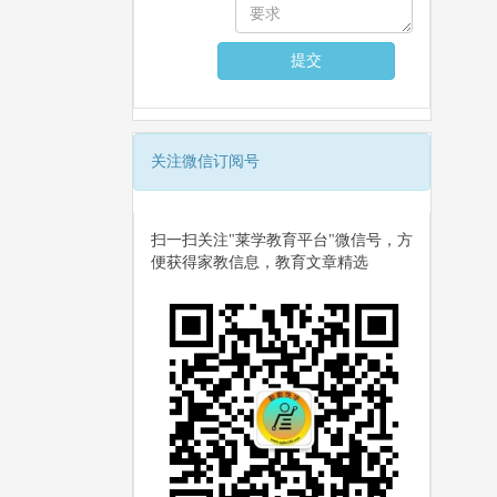
关注微信订阅号
扫一扫关注"莱学教育平台"微信号，方
便获得家教信息，教育文章精选