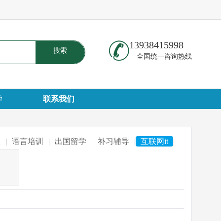
13938415998
搜索
全国统一咨询热线
学
联系我们
校
|
语言培训
|
出国留学
|
补习辅导
|
互联网it
|