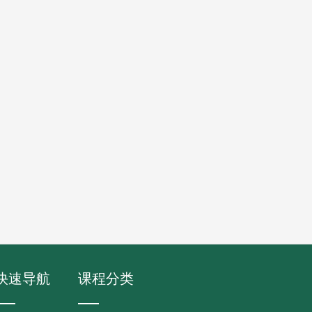
快速导航
课程分类