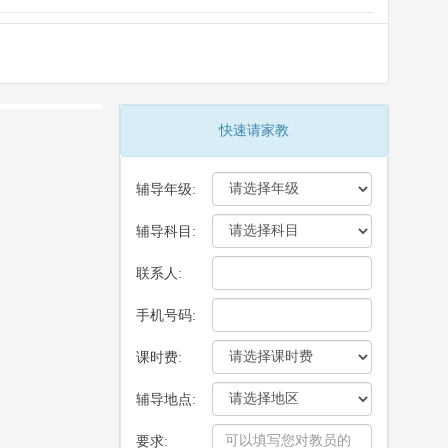
快速请家教
辅导年级:
辅导科目:
联系人:
手机号码:
课时费:
辅导地点:
要求: