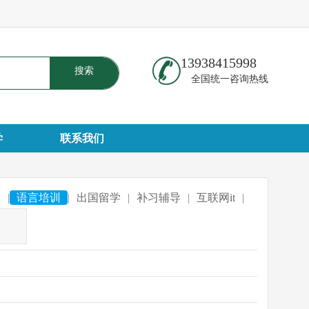
13938415998
搜索
全国统一咨询热线
学
联系我们
校
|
语言培训
|
出国留学
|
补习辅导
|
互联网it
|