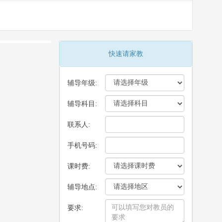
快速请家教
辅导年级:
辅导科目:
联系人:
手机号码:
课时费:
辅导地点:
要求: