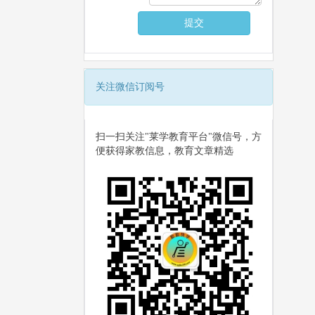
关注微信订阅号
扫一扫关注"莱学教育平台"微信号，方
便获得家教信息，教育文章精选