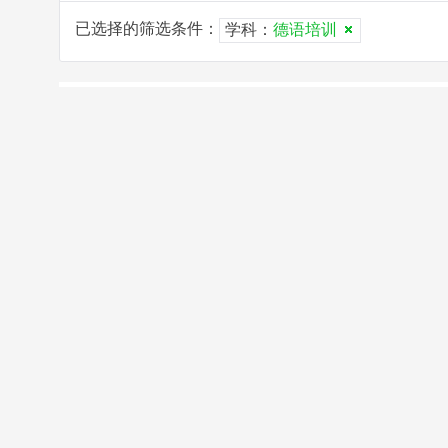
已选择的筛选条件：
学科：
德语培训
已选择