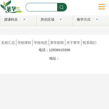
授课科目
所在区域
教学方式
首页
名校汇总
名校汇总
学校课程
学校动态
莱学新闻
关于莱学
联系我们
学校课程
电话：13938415998
学校动态
地址：
豫ICP备2024081183号
莱学新闻
关于莱学
联系我们