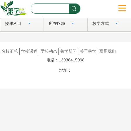
授课科目
所在区域
教学方式
首页
名校汇总
名校汇总
学校课程
学校动态
莱学新闻
关于莱学
联系我们
学校课程
电话：13938415998
学校动态
地址：
豫ICP备2024081183号
莱学新闻
关于莱学
联系我们