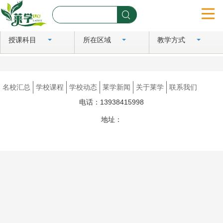
授课科目
所在区域
教学方式
首页
名校汇总
名校汇总
学校课程
学校动态
莱学新闻
关于莱学
联系我们
学校课程
电话：13938415998
学校动态
地址：
豫ICP备2024081183号
莱学新闻
关于莱学
联系我们