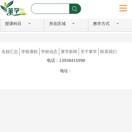
授课科目
所在区域
教学方式
首页
名校汇总
名校汇总
学校课程
学校动态
莱学新闻
关于莱学
联系我们
学校课程
电话：13938415998
学校动态
地址：
豫ICP备2024081183号
莱学新闻
关于莱学
联系我们