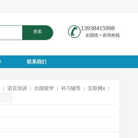
13938415998
搜索
全国统一咨询热线
学
联系我们
校
|
语言培训
|
出国留学
|
补习辅导
|
互联网it
|