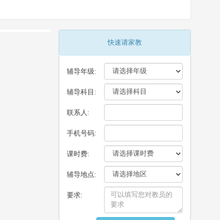
快速请家教
辅导年级:
辅导科目:
联系人:
手机号码:
课时费:
辅导地点:
要求: