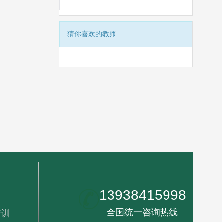
猜你喜欢的教师
13938415998
全国统一咨询热线
培训