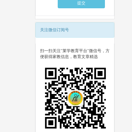
关注微信订阅号
扫一扫关注"莱学教育平台"微信号，方
便获得家教信息，教育文章精选