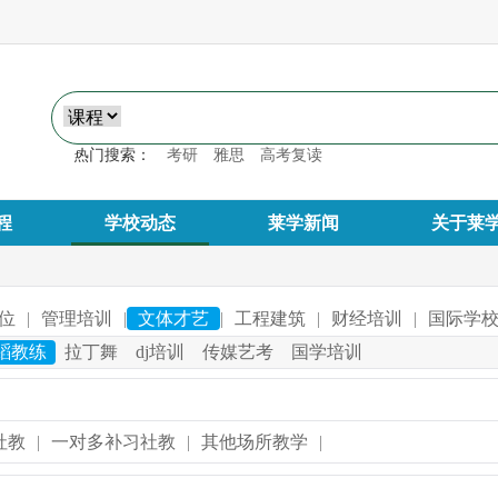
热门搜索：
考研
雅思
高考复读
程
学校动态
莱学新闻
关于莱
位
|
管理培训
|
文体才艺
|
工程建筑
|
财经培训
|
国际学
蹈教练
拉丁舞
dj培训
传媒艺考
国学培训
社教
|
一对多补习社教
|
其他场所教学
|