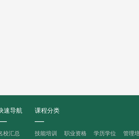
快速导航
课程分类
名校汇总
技能培训
职业资格
学历学位
管理