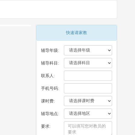
快速请家教
辅导年级:
辅导科目:
联系人:
手机号码:
课时费:
辅导地点:
要求: