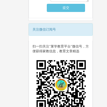
关注微信订阅号
扫一扫关注"莱学教育平台"微信号，方
便获得家教信息，教育文章精选