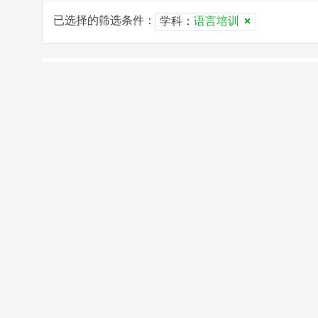
已选择的筛选条件：
学科：
语言培训
已选择