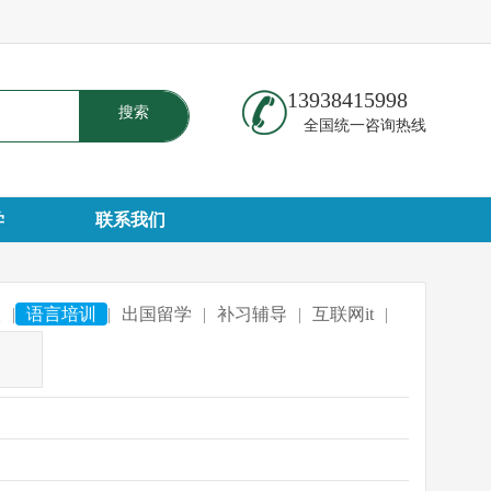
13938415998
搜索
全国统一咨询热线
学
联系我们
校
|
语言培训
|
出国留学
|
补习辅导
|
互联网it
|