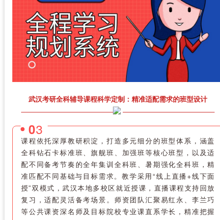
武汉考研全科辅导课程科学定制：精准适配需求的班型设计
3
0
课程依托深厚教研积淀，打造多元细分的班型体系，涵盖
全科钻石卡标准班、旗舰班、加强班等核心班型，以及适
配不同备考节奏的全年集训全科班、暑期强化全科班，精
准匹配不同基础与目标需求。教学采用“线上直播+线下面
授”双模式，武汉本地多校区就近授课，直播课程支持回放
复习，适配灵活备考场景。师资团队汇聚易红永、李兰巧
等公共课资深名师及目标院校专业课直系学长，精准把握