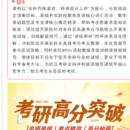
4
0
课程以“全科均衡递进、精准提分上岸”为核心，分阶段设
定清晰目标。基础夯实阶段聚焦英语核心词汇语法、数学
基础题型及专业课核心概念精讲，帮助考生搭建系统知识
框架；强化提升阶段针对各科目高频考点与易错点开展专
项训练，归纳解题技巧，通过“讲练测评”闭环体系深化理
解；冲刺阶段开展全科全真模考与考点预测，优化答题节
奏与应试策略，同时依托800+高校数据库提供精准择校指
导。整体目标不仅在于提升单科与全科成绩，更在于培养
科学备考方法，为武汉考研全科冲刺拔高辅导课筑牢核心
竞争力，助力考生从容应对考试。