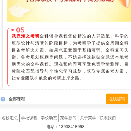
0
5
武汉海文考研
全科辅导课程凭借精准的人群适配、科学的
班型设计与清晰的阶段目标，为考研学子提供全周期全科
目备考解决方案。如果您正受困于基础薄弱、全科复习失
衡、备考规划模糊等问题，不妨选择这款贴合武汉本地考
纲需求的全科课程。现在预约即可享受免费学情测评、目
标院校匹配指导与个性化学习规划，获取专属备考方案，
让专业团队护航您的考研上岸之路。
全部课程
在线咨询
名校汇总
学校课程
学校动态
莱学新闻
关于莱学
联系我们
电话：13938415998