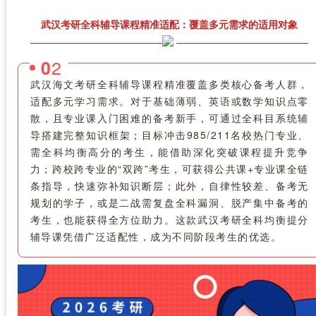
武汉考研全科辅导课程精准适配：覆盖多元需求的适用对象
2
0
武汉海文考研全科辅导课程精准覆盖多类核心备考人群，
适配多元学习需求。对于基础薄弱、英语或数学知识点零
散，且专业课入门困难的备考新手，可通过全科目系统辅
导搭建完整知识框架；目标冲击985/211名校热门专业、
需全科均衡高分的考生，能借助深化突破课程提升竞争
力；跨校跨专业的“双跨”考生，可获得公共课+专业课全链
条指导，快速弥补知识断层；此外，自律性较差、备考无
规划的学子，或是二战需复盘全科漏洞、脱产集中备考的
考生，也能获得全方位助力。这款武汉考研全科均衡提分
辅导课凭借广泛适配性，成为不同阶段考生的优选。