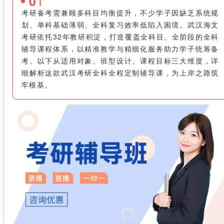
1
0
考研备考需兼顾多科目均衡提升，不少学子因缺乏系统规
划、单科基础薄弱、全科复习效率低陷入困境。武汉海文
考研依托32年教研积淀，打造覆盖全科目、全阶段的全科
辅导课程体系，以精准教学与精细化服务助力学子统筹备
考。以下从适用对象、班型设计、课程目标三大维度，详
细解析这款武汉考研全科全程定制辅导课，为上岸之路筑
牢根基。