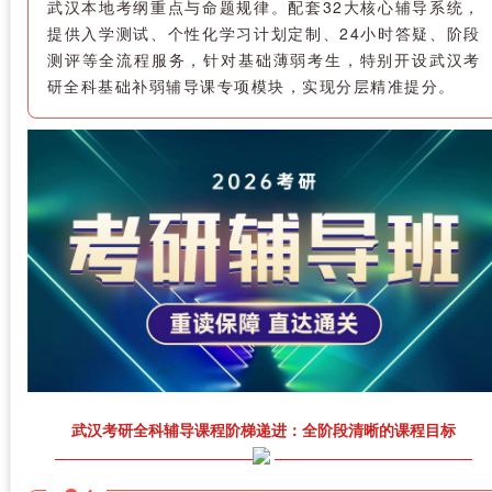
武汉本地考纲重点与命题规律。配套32大核心辅导系统，
提供入学测试、个性化学习计划定制、24小时答疑、阶段
测评等全流程服务，针对基础薄弱考生，特别开设武汉考
研全科基础补弱辅导课专项模块，实现分层精准提分。
武汉考研全科辅导课程阶梯递进：全阶段清晰的课程目标