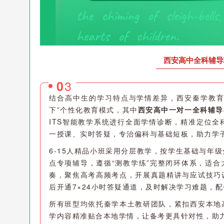
西安高中全科辅导
3
0
结合高中生的学习特点与学情差异，西安秦学教育
下”个性化教育模式，其中
西安高中一对一全科辅导
ITS智能教学系统进行全面学情诊断，精准定位
一授课、实时答疑，专治偏科与基础短板，助力学
6-15人精品小班采用分层教学，按学生基础与年
点专项辅导，遵循“测教学练”完整闭环体系，适
奏，聚焦高考高频考点，开展真题精讲与应试技巧
后开通7×24小时答疑通道，及时解决学习难题，
所有班型均依托秦学本土教研团队，紧扣西安本地
学内容精准贴合本地学情，让备考更具针对性，助