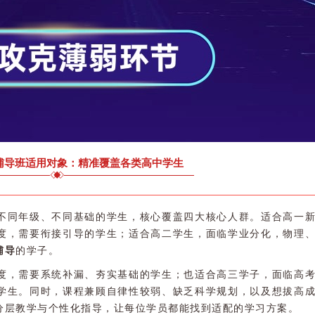
辅导班适用对象：精准覆盖各类高中学生
不同年级、不同基础的学生，核心覆盖四大核心人群。适合高一
度，需要衔接引导的学生；适合高二学生，面临学业分化，物理
辅导
的学子。
度，需要系统补漏、夯实基础的学生；也适合高三学子，面临高
学生。同时，课程兼顾自律性较弱、缺乏科学规划，以及想拔高
分层教学与个性化指导，让每位学员都能找到适配的学习方案。