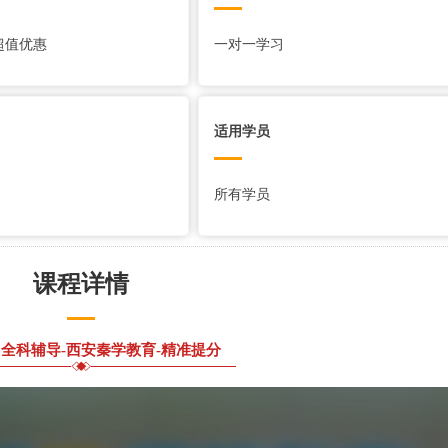
超值优惠
一对一学习
适用学员
所有学员
课程详情
全科辅导-西安秦学教育-精准提分