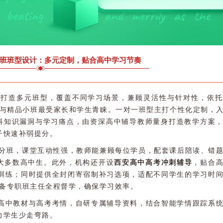
班班型设计：多元定制，贴合高中学习节奏
打造多元班型，覆盖不同学习场景，兼顾灵活性与针对性，依托
与精品小班最受家长和学生青睐。一对一班型主打个性化定制，
全科知识漏洞与学习痛点，由资深高中辅导教师量身打造教学方案
子快速补弱提分。
级分班，课堂互动性强，教师能兼顾每位学员，配套课后陪读、错
合大多数高中生。此外，机构还开设
西安高中高考冲刺辅导
，贴合
训练；同时提供全封闭寄宿制补习选项，适配不同学生的学习时
配备专职班主任全程督学，确保学习效率。
高中教材与高考考情，自研专属辅导资料，结合智能学情跟踪系
力学生少走弯路。