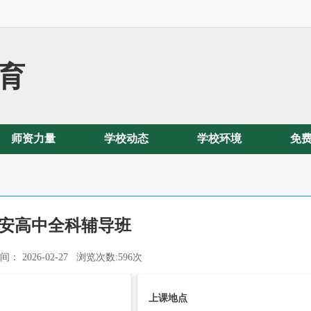
育
师资力量
学校动态
学校环境
免
安高中全科辅导班
： 2026-02-27 浏览次数:596次
上课地点