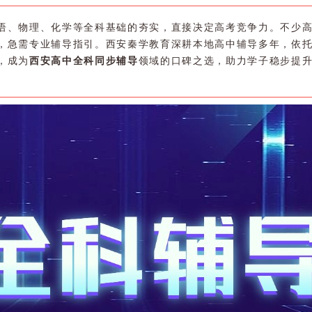
语、物理、化学等全科基础的夯实，直接决定高考竞争力。不少
，急需专业辅导指引。西安秦学教育深耕本地高中辅导多年，依
，成为
西安高中全科同步辅导
领域的口碑之选，助力学子稳步提