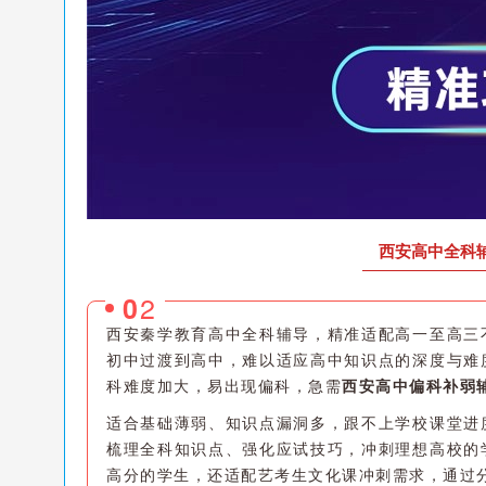
西安高中全科
2
0
西安秦学教育高中全科辅导，精准适配高一至高三
初中过渡到高中，难以适应高中知识点的深度与难
科难度加大，易出现偏科，急需
西安高中偏科补弱
适合基础薄弱、知识点漏洞多，跟不上学校课堂进
梳理全科知识点、强化应试技巧，冲刺理想高校的
高分的学生，还适配艺考生文化课冲刺需求，通过