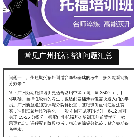
常见广州托福培训问题汇总
问题一：广州短期托福培训适合哪些基础的考生，多久能看到提
分效果？
答：广州短期托福培训更适合基础中等（词汇量 3500+）、目
标明确、自律性较弱的考生，也适配基础薄弱但需快速入门的学
员。广州新航道短期课程分阶梯设置，基础班侧重词汇语法夯
实，冲刺班聚焦技巧强化，一般 4 周可见基础提升，8-12 周可
实现 15-25 分提分，搭配广州托福基础培训班的前置学习，效
果更稳定。课程配套阶段模考，精准追踪提分轨迹，贴合短期备
考需求。