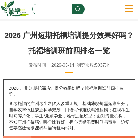
首页
2026 广州短期托福培训提分效果好吗？
名校汇总
托福培训班前四排名一览
学校课程
发布时间： 2026-05-14 浏览次数:5037次
学校动态
莱学新闻
2026 广州短期托福培训提分效果好吗？托福培训班前四排名一
览。
关于莱学
备考托福的广州考生常陷入多重困境：基础薄弱却需短期出分，
自学效率低且缺乏科学规划，口语写作难获精准反馈；在职考生
时间碎片化，学生*兼顾学业，难寻适配班型；面对海量机构，
联系我们
不知广州托福培训哪个比较好，担心选错浪费时间与费用，迫切
需要高效短期课程与靠谱机构指引。