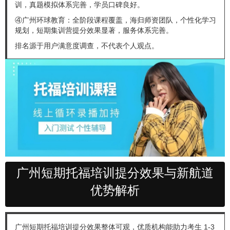
训，真题模拟体系完善，学员口碑良好。
④广州环球教育：全阶段课程覆盖，海归师资团队，个性化学习
规划，短期集训营提分效果显著，服务体系完善。
排名源于用户满意度调查，不代表个人观点。
广州短期托福培训提分效果与新航道
优势解析
广州短期托福培训提分效果整体可观，优质机构能助力考生 1-3