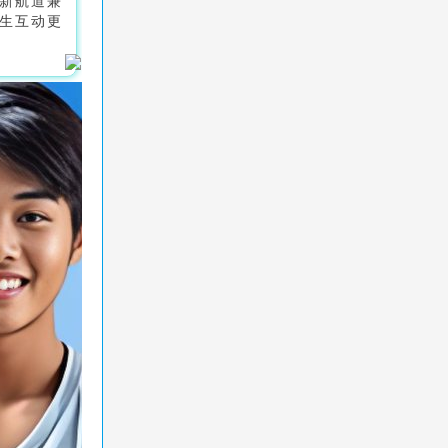
新航道兼
生互动更