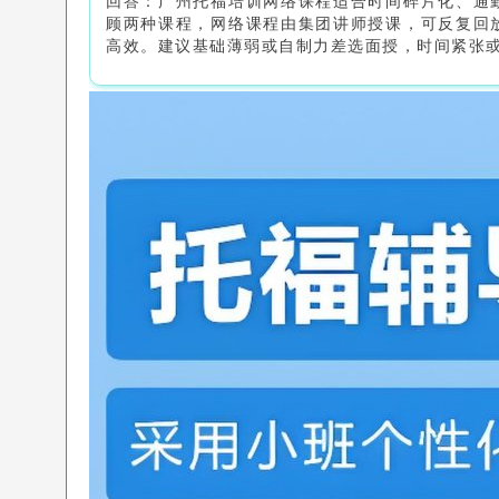
回答：广州托福培训网络课程适合时间碎片化、通
顾两种课程，网络课程由集团讲师授课，可反复回
高效。建议基础薄弱或自制力差选面授，时间紧张