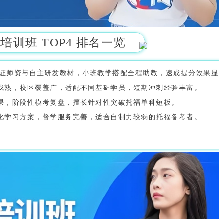
培训班 TOP4 排名一览
 认证师资与自主研发教材，小班教学搭配全程助教，速成提分效果
成熟，校区覆盖广，适配不同基础学员，短期冲刺经验丰富。
课，阶段性模考复盘，擅长针对性突破托福单科短板。
化学习方案，督学服务完善，适合自制力较弱的托福备考者。