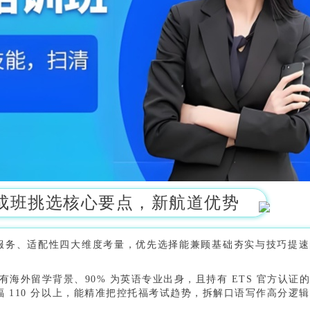
成班挑选核心要点，新航道优势
服务、适配性四大维度考量，优先选择能兼顾基础夯实与技巧提速
有海外留学背景、90% 为英语专业出身，且持有 ETS 官方认证
福 110 分以上，能精准把控托福考试趋势，拆解口语写作高分逻