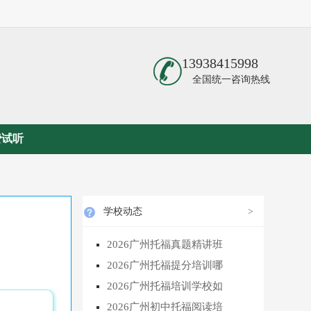
13938415998
全国统一咨询热线
费试听
学校动态
>
2026广州托福真题精讲班
2026广州托福提分培训哪
2026广州托福培训学校如
2026广州初中托福阅读培