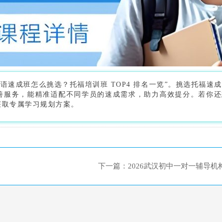
福英语速成班怎么挑选？托福培训班 TOP4 排名一览”。挑选托福速
善服务，能精准适配不同学员的速成需求，助力高效提分。若你还
获取专属学习规划方案。
下一篇：2026武汉初中一对一辅导机