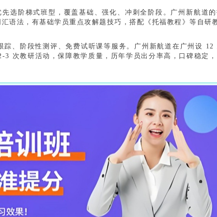
，优先选阶梯式班型，覆盖基础、强化、冲刺全阶段。广州新航道
汇语法，有基础学员重点攻解题技巧，搭配《托福教程》等自研教
踪、阶段性测评、免费试听课等服务。广州新航道在广州设 12
2-3 次教研活动，保障教学质量，历年学员出分率高，口碑稳定