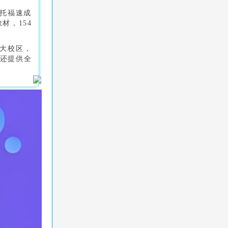
的托福速成
材，154
 大校区，
，还提供全