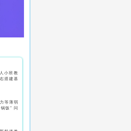
 人小班教
左右搭建基
力等薄弱
锅饭” 问