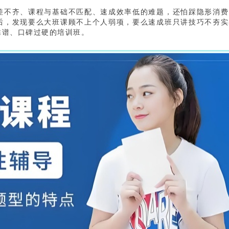
差不齐、课程与基础不匹配、速成效率低的难题，还怕踩隐形消费
后，发现要么大班课顾不上个人弱项，要么速成班只讲技巧不夯实
靠谱、口碑过硬的培训班。