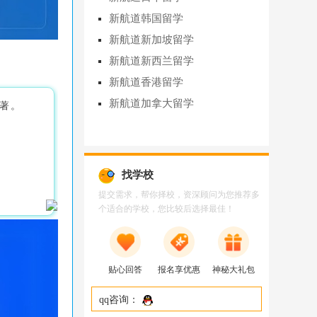
新航道韩国留学
新航道新加坡留学
新航道新西兰留学
新航道香港留学
新航道加拿大留学
显著。
找学校
提交需求，帮你择校，资深顾问为您推荐多
个适合的学校，您比较后选择最佳！
贴心回答
报名享优惠
神秘大礼包
qq咨询：