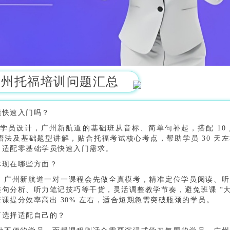
广州托福培训问题汇总
能快速入门吗？
学员设计，广州新航道的基础班从音标、简单句补起，搭配 10
法及基础题型讲解，贴合托福考试核心考点，帮助学员 30 天
，适配零基础学员快速入门需求。
体现在哪些方面？
，广州新航道一对一课程会先做全真模考，精准定位学员阅读、听
句分析、听力笔记技巧等干货，灵活调整教学节奏，避免班课 “大
课提分效率高出 30% 左右，适合短期急需突破瓶颈的学员。
何选择适配自己的？