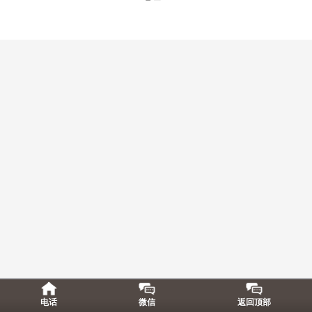
豫ICP备2024081183号
电话
微信
返回顶部